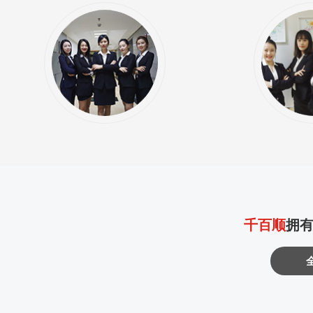
千百顺
拥