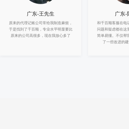
广东-王先生
广东-
原来的代理记账公司常给我制造麻烦，
和千百顺客服在电
于是找到了千百顺，专业水平明显要比
问题和疑虑都在这
原来的公司高很多，现在我放心多了
简单易懂。不仅帮
了一些改进的建