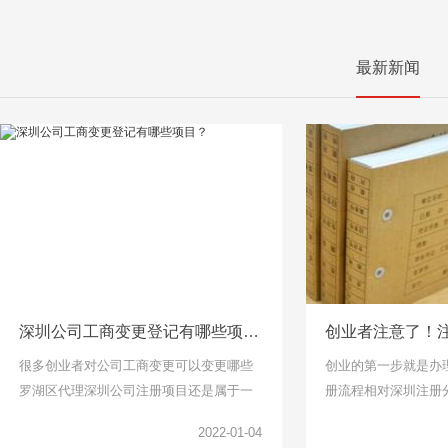
最新新闻
深圳公司工商变更登记有哪些项目？
很多创业者对公司工商变更可以变更哪些
创业的第一步就是办
罗湖区代理深圳公司注册项目还是属于一
册流程相对深圳注册
头雾水的，下面千百顺小编整理了工商变
说比较简单了，找个
2022-01-04
更项目可以了解一下。
但是针对下面关于公