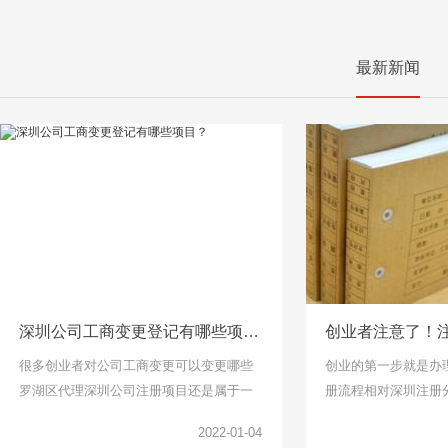
最新新闻
深圳公司工商变更登记有哪些项目？
很多创业者对公司工商变更可以变更哪些
创业的第一步就是办
罗湖区代理深圳公司注册项目还是属于一
册流程相对深圳注册
头雾水的，下面千百顺小编整理了工商变
说比较简单了，找个
2022-01-04
更项目可以了解一下。
但是针对下面关于公