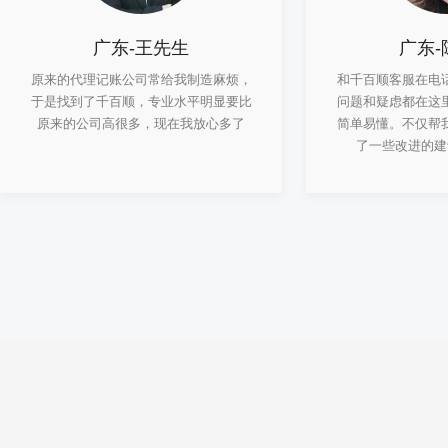
广东-王先生
广东-
原来的代理记账公司常给我制造麻烦，
和千百顺客服在电
于是找到了千百顺，专业水平明显要比
问题和疑虑都在这
原来的公司高很多，现在我放心多了
简单易懂。不仅帮
了一些改进的建