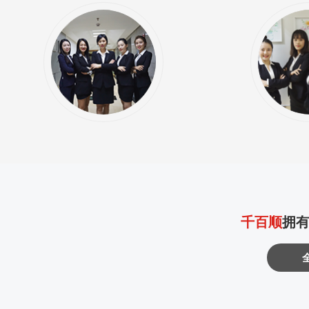
千百顺
拥