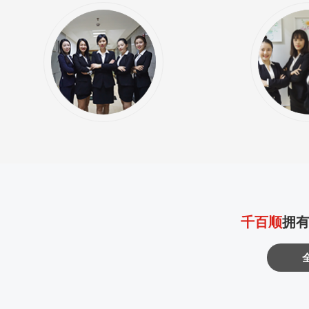
千百顺
拥