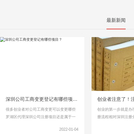
最新新闻
深圳公司工商变更登记有哪些项目？
很多创业者对公司工商变更可以变更哪些
创业的第一步就是办
罗湖区代理深圳公司注册项目还是属于一
册流程相对深圳注册
头雾水的，下面千百顺小编整理了工商变
说比较简单了，找个
2022-01-04
更项目可以了解一下。
但是针对下面关于公