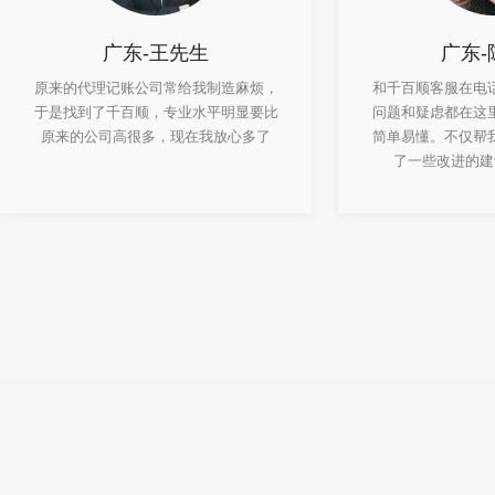
广东-王先生
广东-
原来的代理记账公司常给我制造麻烦，
和千百顺客服在电
于是找到了千百顺，专业水平明显要比
问题和疑虑都在这
原来的公司高很多，现在我放心多了
简单易懂。不仅帮
了一些改进的建