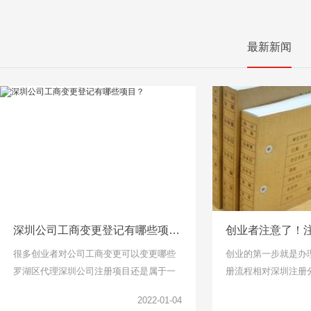
最新新闻
深圳公司工商变更登记有哪些项目？
很多创业者对公司工商变更可以变更哪些
创业的第一步就是办
罗湖区代理深圳公司注册项目还是属于一
册流程相对深圳注册
头雾水的，下面千百顺小编整理了工商变
说比较简单了，找个
2022-01-04
更项目可以了解一下。
但是针对下面关于公