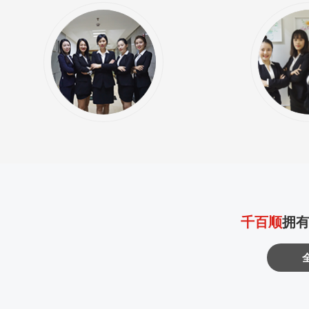
千百顺
拥