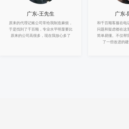
广东-王先生
广东-
原来的代理记账公司常给我制造麻烦，
和千百顺客服在电
于是找到了千百顺，专业水平明显要比
问题和疑虑都在这
原来的公司高很多，现在我放心多了
简单易懂。不仅帮
了一些改进的建