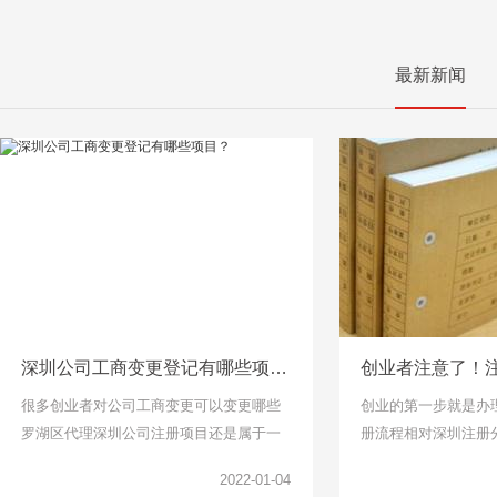
最新新闻
深圳公司工商变更登记有哪些项目？
很多创业者对公司工商变更可以变更哪些
创业的第一步就是办
罗湖区代理深圳公司注册项目还是属于一
册流程相对深圳注册
头雾水的，下面千百顺小编整理了工商变
说比较简单了，找个
2022-01-04
更项目可以了解一下。
但是针对下面关于公