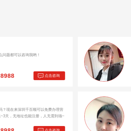
韩雾雨
经理
如果您有深圳公司注册、香港公司注册、前
可以电话咨询，我会第一时间为您解决
13510378988
咨询电话：
施丽君
经理
专业办理工商注册、代理记账、各类许可证
行开户。只为客户提供更优质的服务。
13510378988