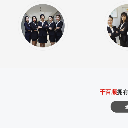
千百顺
拥