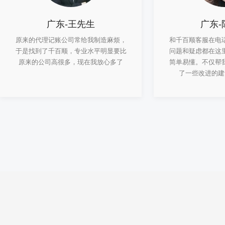
广东-王先生
广东-
原来的代理记账公司常给我制造麻烦，
和千百顺客服在电
于是找到了千百顺，专业水平明显要比
问题和疑虑都在这
原来的公司高很多，现在我放心多了
简单易懂。不仅帮
了一些改进的建