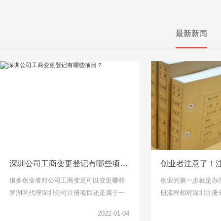
最新新闻
深圳公司工商变更登记有哪些项目？
很多创业者对公司工商变更可以变更哪些
创业的第一步就是办
罗湖区代理深圳公司注册项目还是属于一
册流程相对深圳注册
头雾水的，下面千百顺小编整理了工商变
说比较简单了，找个
2022-01-04
更项目可以了解一下。
但是针对下面关于公