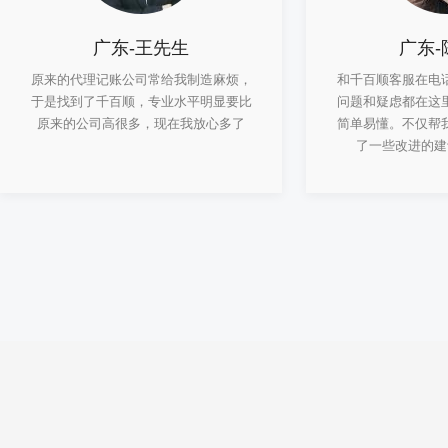
广东-王先生
广东-
原来的代理记账公司常给我制造麻烦，
和千百顺客服在电
于是找到了千百顺，专业水平明显要比
问题和疑虑都在这
原来的公司高很多，现在我放心多了
简单易懂。不仅帮
了一些改进的建