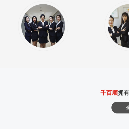
千百顺
拥