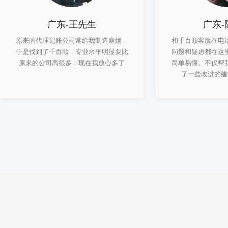
广东-王先生
广东-
原来的代理记账公司常给我制造麻烦，
和千百顺客服在电
于是找到了千百顺，专业水平明显要比
问题和疑虑都在这
原来的公司高很多，现在我放心多了
简单易懂。不仅帮
了一些改进的建