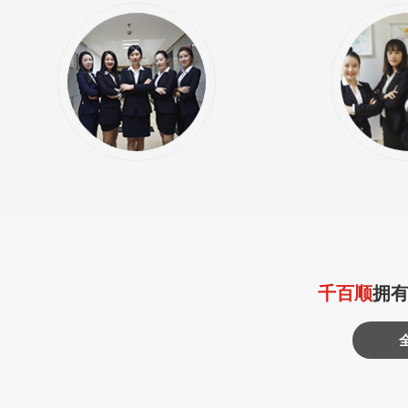
千百顺
拥