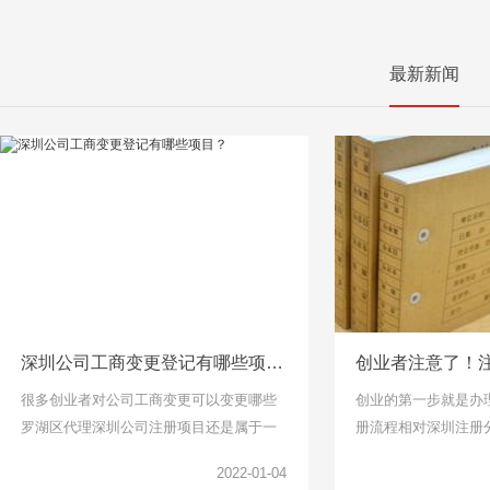
最新新闻
深圳公司工商变更登记有哪些项目？
很多创业者对公司工商变更可以变更哪些
创业的第一步就是办
罗湖区代理深圳公司注册项目还是属于一
册流程相对深圳注册
头雾水的，下面千百顺小编整理了工商变
说比较简单了，找个
2022-01-04
更项目可以了解一下。
但是针对下面关于公