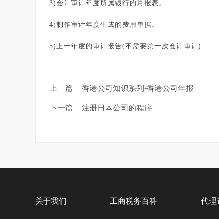
3)会计审计年度所属银行的月报表。
4)制作审计年度生成的费用单据。
5)上一年度的审计报告(不需要第一次会计审计)
上一篇
香港公司知识系列-香港公司年报
下一篇
注册日本公司的程序
关于我们
工商税务百科
代理