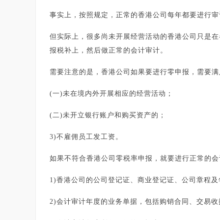
事实上，按照规定，正常的香港公司每年都要进行审
但实际上，很多尚未开展经营活动的香港公司只是在
报税补上，然后做正常的会计审计。
需要注意的是，香港公司如果要进行零申报，需要满
(一)未在境内外开展相应的经营活动；
(二)未开立银行账户和购买资产的；
3)不雇佣员工发工资。
如果不符合香港公司零税率申报，就要进行正常的会
1)香港公司的公司登记证、商业登记证、公司章程及
2)会计审计年度的业务单据，包括购销合同、交易