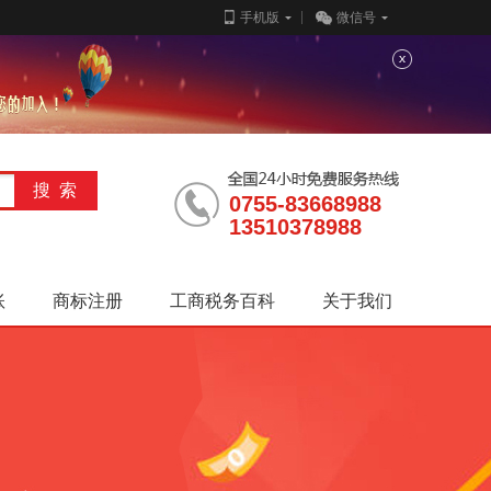
手机版
微信号
0755-83668988
13510378988
账
商标注册
工商税务百科
关于我们