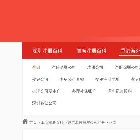
深圳注册百科
前海注册百科
香港海
资质牌照百科
全部
注册深圳公司
注册公司
注册深圳公司
变更公司
变更公司名称
变更注册地址
变更
办理公司基本户
办理社保账户
深圳记账报税
深圳转让公司
首页
>
工商税务百科
>
香港海外离岸公司注册
> 正文