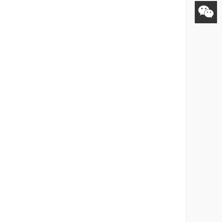
83668
官方
公众
号