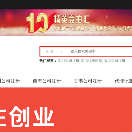
新闻
热门搜索：
深圳公司注册
,
前海优惠政策
,
香港公司注册
圳公司注册
前海公司注册
香港公司注册
代理记