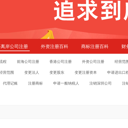
外离岸公司注册
外资注册百科
商标注册百科
财
流程
前海公司注册
香港公司注册
外资公司注册
经营范
经营范围
变更法人
变更股东
变更注册资本
申请进出口
代理记账
注册商标
申请一般纳税人
注销深圳公司
注