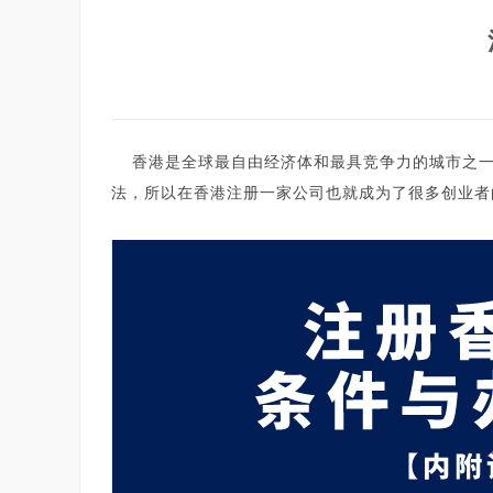
香港是全球最自由经济体和最具竞争力的城市之一
法
，
所以在香港注册一家
公司
也就成为了很多
创业者