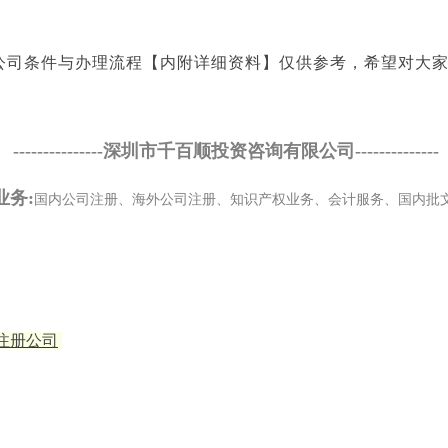
公司条件与办理流程【内附详细资料】仅供参考，希望对大
---------------深圳市
千百顺投资
咨询有限公司--------------
业务:
国内公司注册、海外公司注册、知识产权业务、会计服务、国内批
注册公司