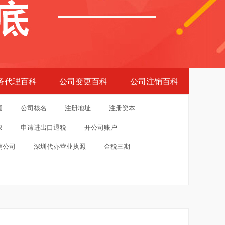
务代理百科
公司变更百科
公司注销百科
围
公司核名
注册地址
注册资本
权
申请进出口退税
开公司账户
销公司
深圳代办营业执照
金税三期