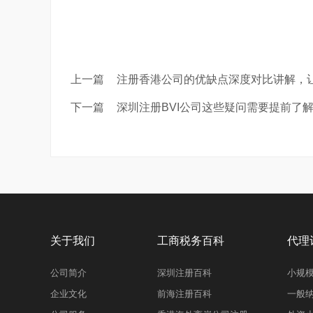
上一篇
注册香港公司的优缺点深度对比讲解，
下一篇
深圳注册BVI公司这些疑问需要提前了
关于我们
工商税务百科
代理
公司简介
深圳注册百科
小规
企业文化
前海注册百科
一般