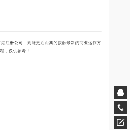
】
香港注册公司，则能更近距离的接触最新的商业运作方
程，仅供参考！
QQ
客服
0755-