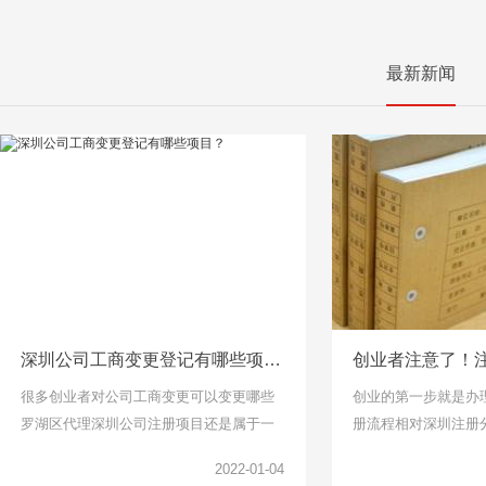
最新新闻
深圳公司工商变更登记有哪些项目？
很多创业者对公司工商变更可以变更哪些
创业的第一步就是办
罗湖区代理深圳公司注册项目还是属于一
册流程相对深圳注册
头雾水的，下面千百顺小编整理了工商变
说比较简单了，找个
2022-01-04
更项目可以了解一下。
但是针对下面关于公