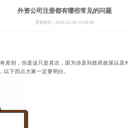
外资公司注册都有哪些常见的问题
更新时间：2018-11-24 14:08:36
有差别，但是这只是其次，因为涉及到政府政策以及
，以下四点大家一定要明白。