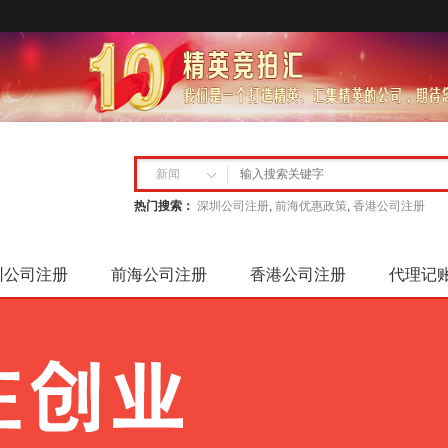
新闻
热门搜索：
深圳公司注册
,
前海优惠政策
,
香港公司注册
圳公司注册
前海公司注册
香港公司注册
代理记