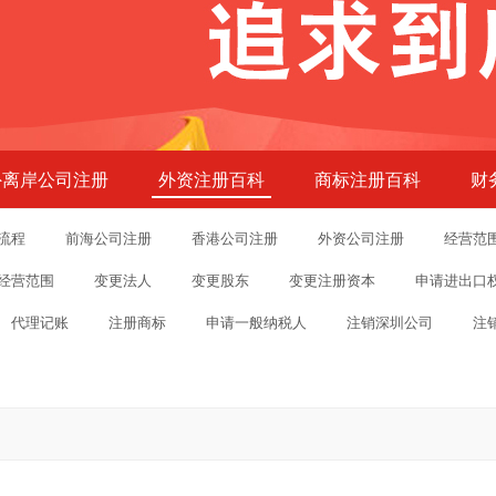
外离岸公司注册
外资注册百科
商标注册百科
财
流程
前海公司注册
香港公司注册
外资公司注册
经营范
经营范围
变更法人
变更股东
变更注册资本
申请进出口
代理记账
注册商标
申请一般纳税人
注销深圳公司
注