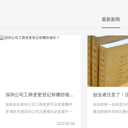
最新新闻
深圳公司工商变更登记有哪些项目？
很多创业者对公司工商变更可以变更哪些
创业的第一步就是办
罗湖区代理深圳公司注册项目还是属于一
册流程相对深圳注册
头雾水的，下面千百顺小编整理了工商变
说比较简单了，找个
2022-01-04
更项目可以了解一下。
但是针对下面关于公