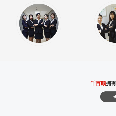
千百顺
拥