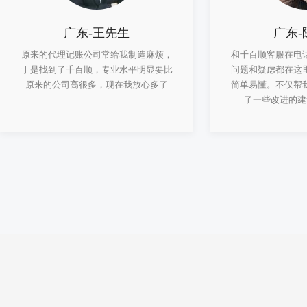
广东-王先生
广东-
原来的代理记账公司常给我制造麻烦，
和千百顺客服在电
于是找到了千百顺，专业水平明显要比
问题和疑虑都在这
原来的公司高很多，现在我放心多了
简单易懂。不仅帮
了一些改进的建