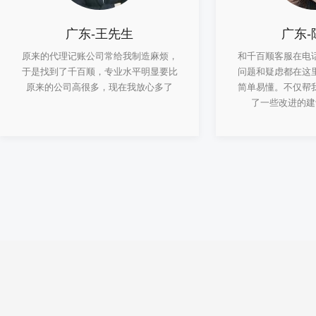
广东-王先生
广东-
原来的代理记账公司常给我制造麻烦，
和千百顺客服在电
于是找到了千百顺，专业水平明显要比
问题和疑虑都在这
原来的公司高很多，现在我放心多了
简单易懂。不仅帮
了一些改进的建