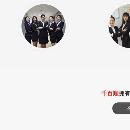
千百顺
拥