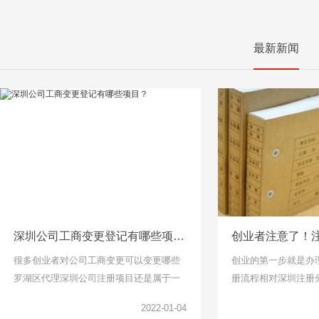
最新新闻
深圳公司工商变更登记有哪些项目？
很多创业者对公司工商变更可以变更哪些
创业的第一步就是办
罗湖区代理深圳公司注册项目还是属于一
册流程相对深圳注册
头雾水的，下面千百顺小编整理了工商变
说比较简单了，找个
2022-01-04
更项目可以了解一下。
但是针对下面关于公