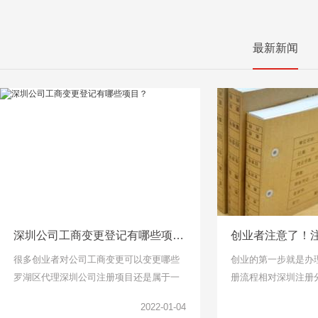
最新新闻
深圳公司工商变更登记有哪些项目？
很多创业者对公司工商变更可以变更哪些
创业的第一步就是办
罗湖区代理深圳公司注册项目还是属于一
册流程相对深圳注册
头雾水的，下面千百顺小编整理了工商变
说比较简单了，找个
2022-01-04
更项目可以了解一下。
但是针对下面关于公