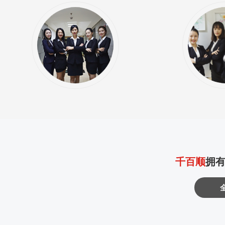
千百顺
拥