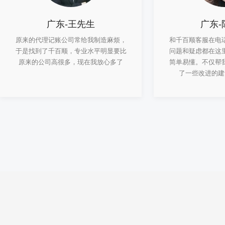
广东-王先生
广东-
原来的代理记账公司常给我制造麻烦，
和千百顺客服在电
于是找到了千百顺，专业水平明显要比
问题和疑虑都在这
原来的公司高很多，现在我放心多了
简单易懂。不仅帮
了一些改进的建