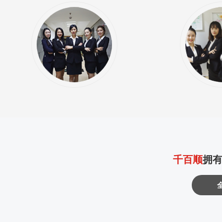
千百顺
拥