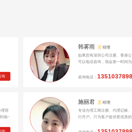
韩雾雨
经理
如果您有深圳公司注册、香港公司注册、前
可以电话咨询，我会第一时间为您解决
13510378988
咨询电话：
施丽君
经理
专业办理工商注册、代理记账、各类许可证
行开户。只为客户提供更优质的服务。
13510378988