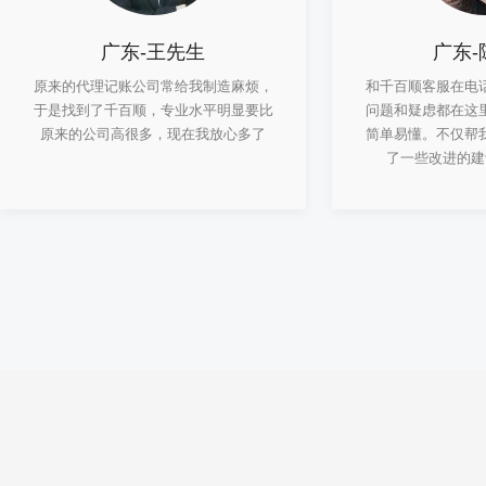
广东-王先生
广东-
原来的代理记账公司常给我制造麻烦，
和千百顺客服在电
于是找到了千百顺，专业水平明显要比
问题和疑虑都在这
原来的公司高很多，现在我放心多了
简单易懂。不仅帮
了一些改进的建