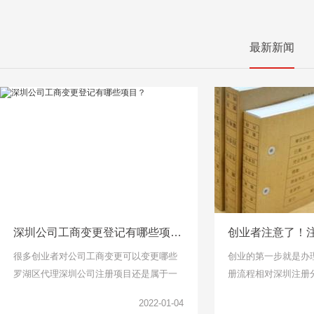
最新新闻
深圳公司工商变更登记有哪些项目？
很多创业者对公司工商变更可以变更哪些
创业的第一步就是办
罗湖区代理深圳公司注册项目还是属于一
册流程相对深圳注册
头雾水的，下面千百顺小编整理了工商变
说比较简单了，找个
2022-01-04
更项目可以了解一下。
但是针对下面关于公