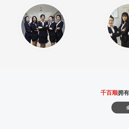
千百顺
拥