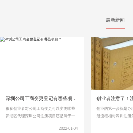
最新新闻
深圳公司工商变更登记有哪些项目？
很多创业者对公司工商变更可以变更哪些
创业的第一步就是办
罗湖区代理深圳公司注册项目还是属于一
册流程相对深圳注册
头雾水的，下面千百顺小编整理了工商变
说比较简单了，找个
2022-01-04
更项目可以了解一下。
但是针对下面关于公