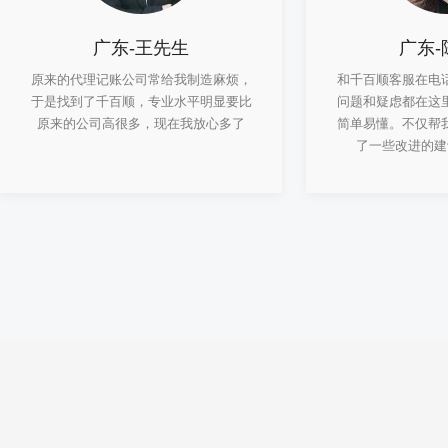
广东-王先生
广东-
原来的代理记账公司常给我制造麻烦，
和千百顺客服在电
于是找到了千百顺，专业水平明显要比
问题和疑虑都在这
原来的公司高很多，现在我放心多了
简单易懂。不仅帮
了一些改进的建