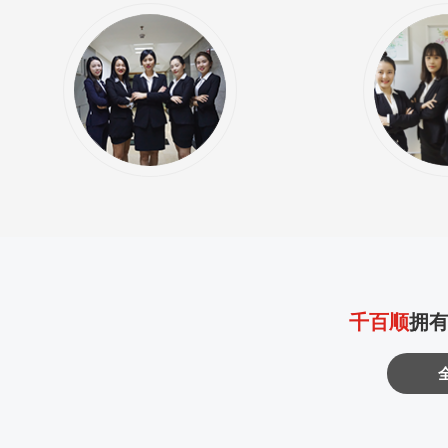
千百顺
拥