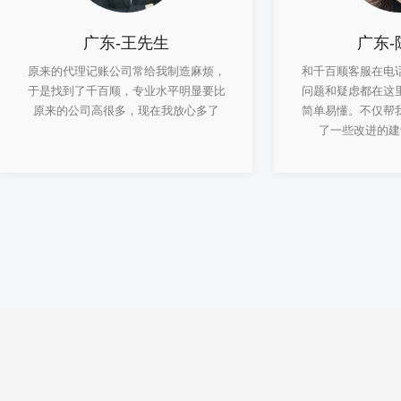
广东-王先生
广东-
原来的代理记账公司常给我制造麻烦，
和千百顺客服在电
于是找到了千百顺，专业水平明显要比
问题和疑虑都在这
原来的公司高很多，现在我放心多了
简单易懂。不仅帮
了一些改进的建