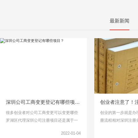
最新新闻
深圳公司工商变更登记有哪些项目？
很多创业者对公司工商变更可以变更哪些
创业的第一步就是办
罗湖区代理深圳公司注册项目还是属于一
册流程相对深圳注册
头雾水的，下面千百顺小编整理了工商变
说比较简单了，找个
2022-01-04
更项目可以了解一下。
但是针对下面关于公