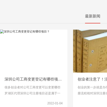
最新新闻
深圳公司工商变更登记有哪些项目？
很多创业者对公司工商变更可以变更哪些
创业的第一步就是办
罗湖区代理深圳公司注册项目还是属于一
册流程相对深圳注册
头雾水的，下面千百顺小编整理了工商变
说比较简单了，找个
2022-01-04
更项目可以了解一下。
但是针对下面关于公