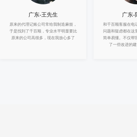
广东-王先生
广东-
原来的代理记账公司常给我制造麻烦，
和千百顺客服在电
于是找到了千百顺，专业水平明显要比
问题和疑虑都在这
原来的公司高很多，现在我放心多了
简单易懂。不仅帮
了一些改进的建