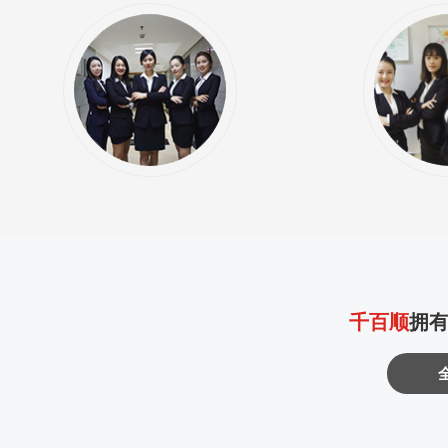
千百顺
拥