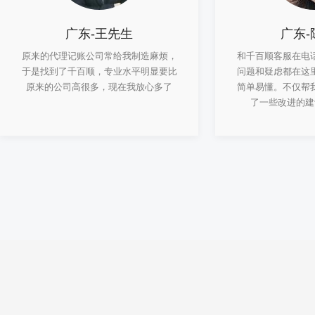
广东-王先生
广东-
原来的代理记账公司常给我制造麻烦，
和千百顺客服在电
于是找到了千百顺，专业水平明显要比
问题和疑虑都在这
原来的公司高很多，现在我放心多了
简单易懂。不仅帮
了一些改进的建