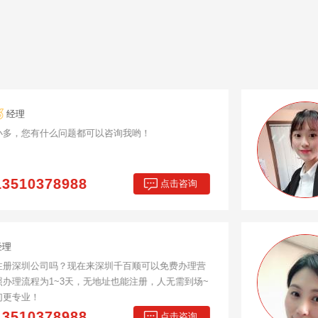
韩雾雨
经理
如果您有深圳公司注册、香港公司注册、前
可以电话咨询，我会第一时间为您解决
13510378988
咨询电话：
施丽君
经理
专业办理工商注册、代理记账、各类许可证
行开户。只为客户提供更优质的服务。
13510378988