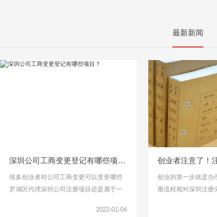
最新新闻
深圳公司工商变更登记有哪些项目？
很多创业者对公司工商变更可以变更哪些
创业的第一步就是办
罗湖区代理深圳公司注册项目还是属于一
册流程相对深圳注册
头雾水的，下面千百顺小编整理了工商变
说比较简单了，找个
2022-01-04
更项目可以了解一下。
但是针对下面关于公