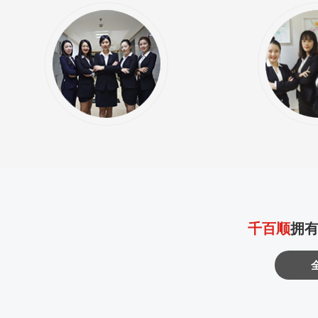
千百顺
拥